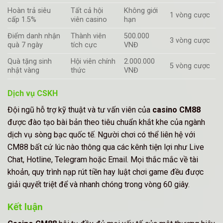
Hoàn trả siêu
Tất cả hội
Không giới
1 vòng cược
cấp 1.5%
viên casino
hạn
Điểm danh nhận
Thành viên
500.000
3 vòng cược
quà 7 ngày
tích cực
VNĐ
Quà tặng sinh
Hội viên chính
2.000.000
5 vòng cược
nhật vàng
thức
VNĐ
Dịch vụ CSKH
Đội ngũ hỗ trợ kỹ thuật và tư vấn viên của
casino CM88
được đào tạo bài bản theo tiêu chuẩn khắt khe của ngành
dịch vụ sòng bạc quốc tế. Người chơi có thể liên hệ với
CM88 bất cứ lúc nào thông qua các kênh tiện lợi như Live
Chat, Hotline, Telegram hoặc Email. Mọi thắc mắc về tài
khoản, quy trình nạp rút tiền hay luật chơi game đều được
giải quyết triệt để và nhanh chóng trong vòng 60 giây.
Kết luận