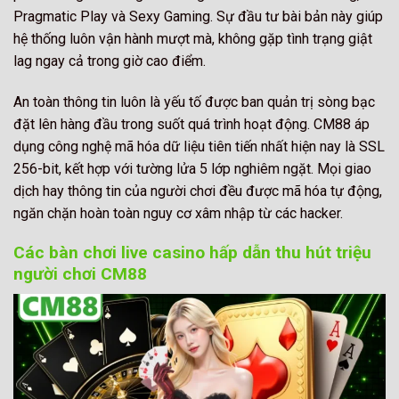
Pragmatic Play và Sexy Gaming. Sự đầu tư bài bản này giúp
hệ thống luôn vận hành mượt mà, không gặp tình trạng giật
lag ngay cả trong giờ cao điểm.
An toàn thông tin luôn là yếu tố được ban quản trị sòng bạc
đặt lên hàng đầu trong suốt quá trình hoạt động. CM88 áp
dụng công nghệ mã hóa dữ liệu tiên tiến nhất hiện nay là SSL
256-bit, kết hợp với tường lửa 5 lớp nghiêm ngặt. Mọi giao
dịch hay thông tin của người chơi đều được mã hóa tự động,
ngăn chặn hoàn toàn nguy cơ xâm nhập từ các hacker.
Các bàn chơi live casino hấp dẫn thu hút triệu
người chơi CM88