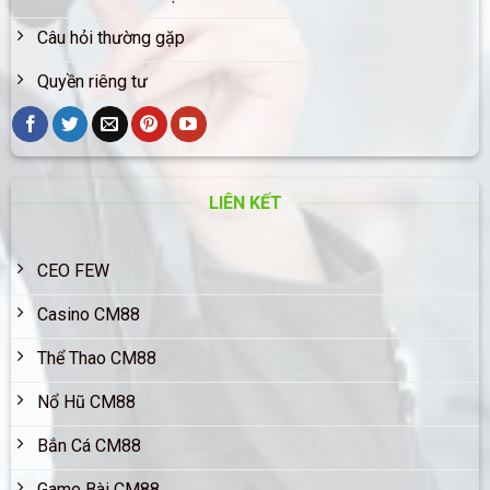
Câu hỏi thường gặp
Quyền riêng tư
LIÊN KẾT
CEO FEW
Casino CM88
Thể Thao CM88
Nổ Hũ CM88
Bắn Cá CM88
Game Bài CM88