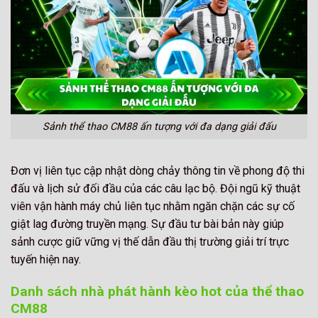
Sảnh thể thao CM88 ấn tượng với đa dạng giải đấu
Đơn vị liên tục cập nhật dòng chảy thông tin về phong độ thi
đấu và lịch sử đối đầu của các câu lạc bộ. Đội ngũ kỹ thuật
viên vận hành máy chủ liên tục nhằm ngăn chặn các sự cố
giật lag đường truyền mạng. Sự đầu tư bài bản này giúp
sảnh cược giữ vững vị thế dẫn đầu thị trường giải trí trực
tuyến hiện nay.
Danh sách nhà phát hành kèo hot của thể thao
CM88