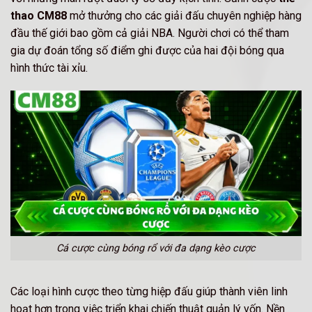
thao CM88
mở thưởng cho các giải đấu chuyên nghiệp hàng
đầu thế giới bao gồm cả giải NBA. Người chơi có thể tham
gia dự đoán tổng số điểm ghi được của hai đội bóng qua
hình thức tài xỉu.
Cá cược cùng bóng rổ với đa dạng kèo cược
Các loại hình cược theo từng hiệp đấu giúp thành viên linh
hoạt hơn trong việc triển khai chiến thuật quản lý vốn. Nền