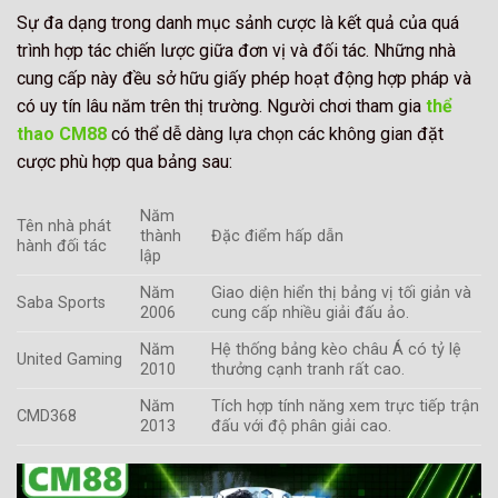
Sự đa dạng trong danh mục sảnh cược là kết quả của quá
trình hợp tác chiến lược giữa đơn vị và đối tác. Những nhà
cung cấp này đều sở hữu giấy phép hoạt động hợp pháp và
có uy tín lâu năm trên thị trường. Người chơi tham gia
thể
thao CM88
có thể dễ dàng lựa chọn các không gian đặt
cược phù hợp qua bảng sau:
Năm
Tên nhà phát
thành
Đặc điểm hấp dẫn
hành đối tác
lập
Năm
Giao diện hiển thị bảng vị tối giản và
Saba Sports
2006
cung cấp nhiều giải đấu ảo.
Năm
Hệ thống bảng kèo châu Á có tỷ lệ
United Gaming
2010
thưởng cạnh tranh rất cao.
Năm
Tích hợp tính năng xem trực tiếp trận
CMD368
2013
đấu với độ phân giải cao.