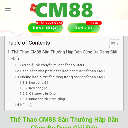
Skip
to
content
ĐĂNG NHẬP
ĐĂNG KÝ
Table of Contents
Thể Thao CM88 Săn Thưởng Hấp Dẫn Cùng Đa Dạng Giải
Đấu
Giới thiệu về chuyên mục thể thao CM88
Danh sách nhà phát hành kèo hot của thể thao CM88
Những kèo cược ấn tượng trong sảnh thể thao CM88
Kèo bóng đá
Kèo bóng rổ
Cá cược cầu lông
Khúc côn cầu trên băng
Kết luận
Thể Thao CM88 Săn Thưởng Hấp Dẫn
Cùng Đa Dạng Giải Đấu